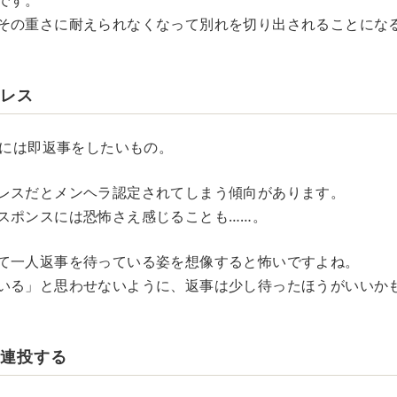
です。
その重さに耐えられなくなって別れを切り出されることにな
即レス
Eには即返事をしたいもの。
レスだとメンヘラ認定されてしまう傾向があります。
スポンスには恐怖さえ感じることも……。
て一人返事を待っている姿を想像すると怖いですよね。
いる」と思わせないように、返事は少し待ったほうがいいか
を連投する