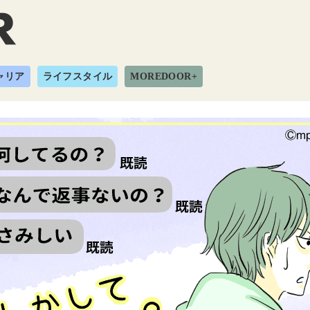
ャリア
ライフスタイル
MOREDOOR+