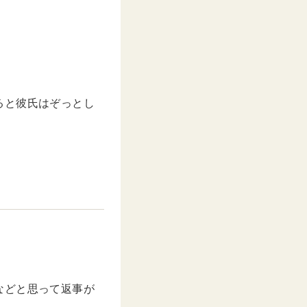
ると彼氏はぞっとし
などと思って返事が