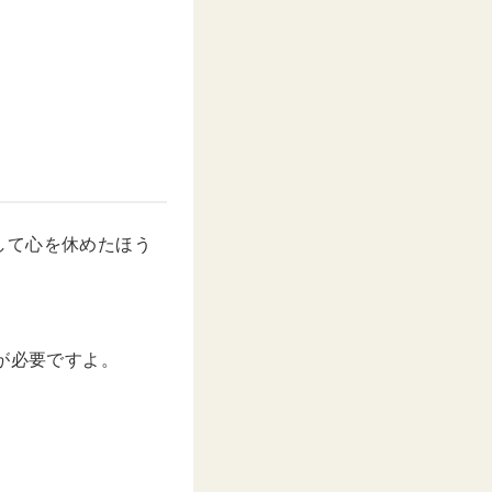
。
して心を休めたほう
が必要ですよ。