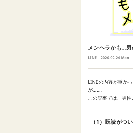
メンヘラかも…男
LINE
2020.02.24 Mon
LINEの内容が重
が……。
この記事では、男性
（1）既読がつい