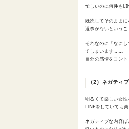
忙しいのに何件もL
既読してそのままに
返事がないというこ
それなのに「なにし
てしまいます……。
自分の感情をコント
（2）ネガティ
明るくて楽しい女性
LINEをしていて
ネガティブな内容ば