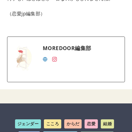
（恋愛jp編集部）
MOREDOOR編集部
ジェンダー
こころ
からだ
恋愛
結婚