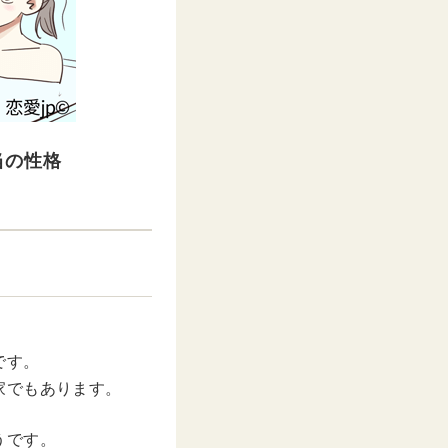
当の性格
です。
家でもあります。
うです。