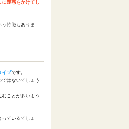
人に迷惑をかけてし
いう特徴もありま
タイプ
です。
のではないでしょう
生むことが多いよう
合っているでしょ