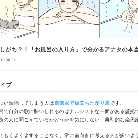
しがち？！「お風呂の入り方」で分かるアナタの本
10.30 Fri
タイプ
つい熱唱してしまう人は
自信家で目立ちたがり屋
です。
呂で自分の歌に酔いしれるのはナルシストな一面がある証拠
所の人に聞こえているかどうかを気にしない、典型的な楽天
てもくよくよすることなく、常に前向きに考える人が多いよ