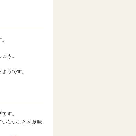
す。
しょう。
るようです。
プです。
ていないことを意味