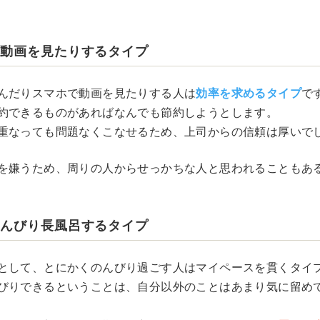
り動画を見たりするタイプ
んだりスマホで動画を見たりする人は
効率を求めるタイプ
で
約できるものがあればなんでも節約しようとします。
重なっても問題なくこなせるため、上司からの信頼は厚いで
を嫌うため、周りの人からせっかちな人と思われることもあ
のんびり長風呂するタイプ
として、とにかくのんびり過ごす人はマイペースを貫くタイ
びりできるということは、自分以外のことはあまり気に留め