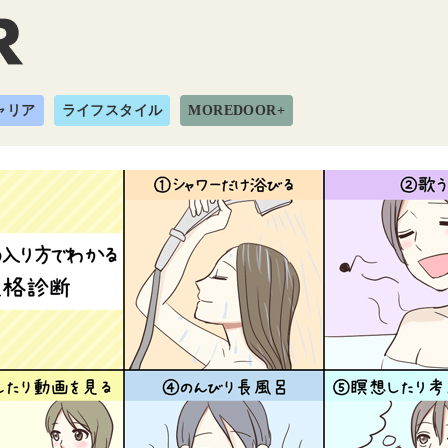
ャリア
ライフスタイル
MOREDOOR+