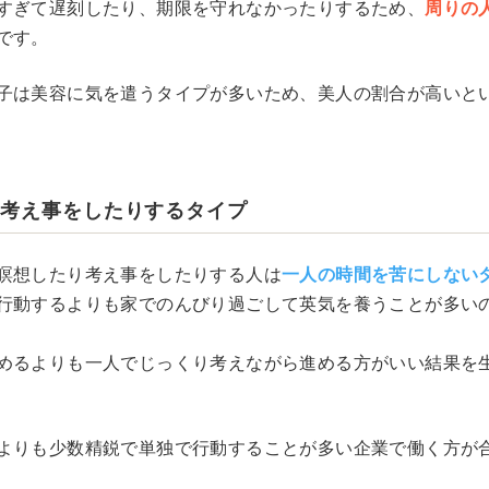
すぎて遅刻したり、期限を守れなかったりするため、
周りの
です。
子は美容に気を遣うタイプが多いため、美人の割合が高いと
り考え事をしたりするタイプ
瞑想したり考え事をしたりする人は
一人の時間を苦にしない
行動するよりも家でのんびり過ごして英気を養うことが多い
めるよりも一人でじっくり考えながら進める方がいい結果を
よりも少数精鋭で単独で行動することが多い企業で働く方が