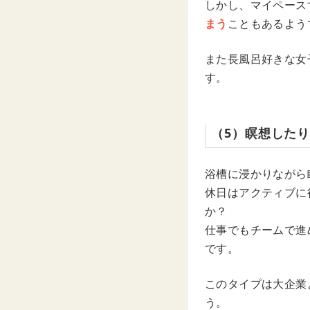
しかし、マイペース
まう
こともあるよう
また長風呂好きな女
す。
（5）瞑想した
浴槽に浸かりながら
休日はアクティブに
か？
仕事でもチームで進
です。
このタイプは大企業
う。