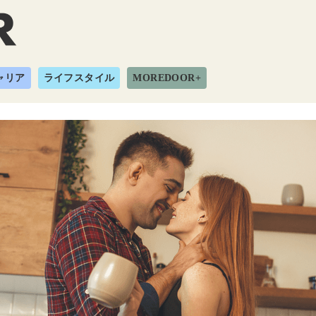
ャリア
ライフスタイル
MOREDOOR+