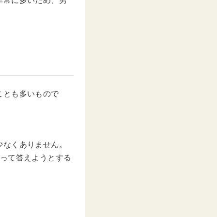
非常に多いため、男
ことも多いもので
少なくありません。
ばって答えようとする