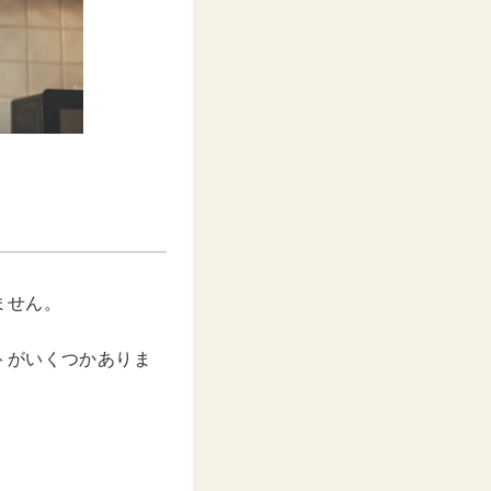
ません。
トがいくつかありま