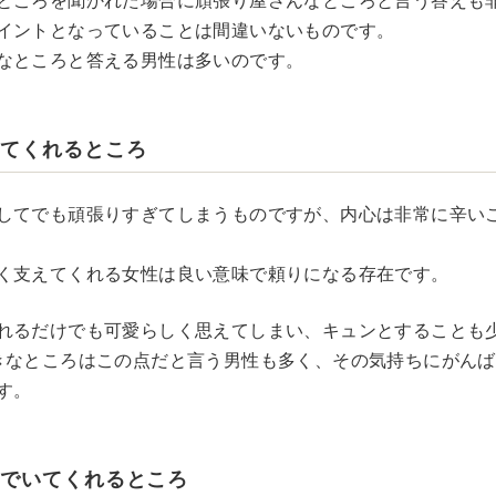
ところを聞かれた場合に頑張り屋さんなところと言う答えも
イントとなっていることは間違いないものです。
なところと答える男性は多いのです。
えてくれるところ
してでも頑張りすぎてしまうものですが、内心は非常に辛い
く支えてくれる女性は良い意味で頼りになる存在です。
れるだけでも可愛らしく思えてしまい、キュンとすることも
きなところはこの点だと言う男性も多く、その気持ちにがん
す。
きでいてくれるところ