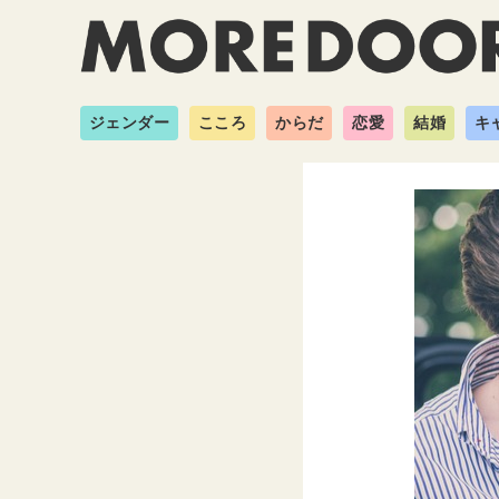
ジェンダー
こころ
からだ
恋愛
結婚
キ