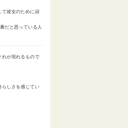
して彼女のために頑
1番だと思っている人
それが現れるもので
誇らしさを感じてい