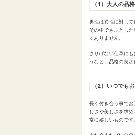
（1）大人の品
男性は異性に対して
その中でもふとした
くありません。
さりげない仕草にも
うなど、品格の良さ
（2）いつでも
長く付き合う事でお
しさや美しさを求め
常に嬉しいものです