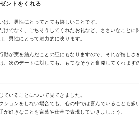
レゼントをくれる
いは、男性にとってとても嬉しいことです。
だけでなく、ごちそうしてくれたお礼など、ささいなことに
は、男性にとって魅力的に映ります。
行動が実を結んだことの証にもなりますので、それが嬉しさ
は、次のデートに対しても、もてなそうと奮発してくれます
。
じていることについて見てきました。
クションをしない場合でも、心の中では喜んでいることも多
手が好きなことを言葉や仕草で表現していきましょう。