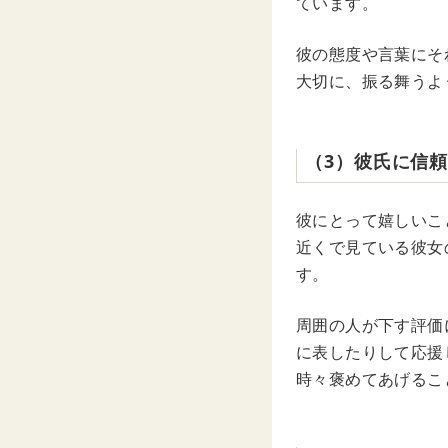
ています。
彼の態度や言葉にそ
大切に、振る舞うよ
（3）彼氏に信
彼にとって嬉しいこ
近くで見ている彼女
す。
周囲の人が下す評価
に表したりして応援
時々褒めてあげるこ