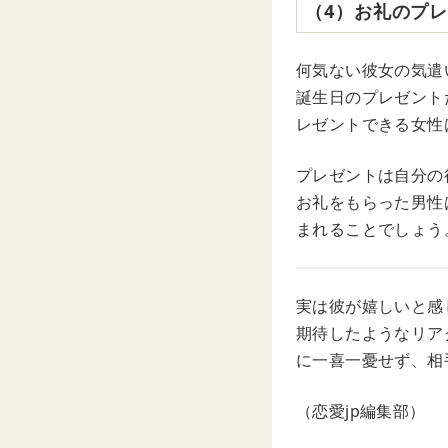
（4）お礼のプ
何気ない彼女の気遣
誕生日のプレゼント
レゼントできる女性
プレゼントは自分の
お礼をもらった男性
まれることでしょう
実は彼が嬉しいと感
期待したようなリア
に一喜一憂せず、相
（恋愛jp編集部）