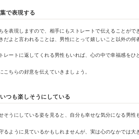
言葉で表現する
ちを表現しますので、相手にもストレートで伝えることがで
きだよと言われることは、男性にとって嬉しいこと以外の何
トレートに返してくれる男性もいれば、心の中で幸福感をひ
にこちらの好意を伝えていきましょう。
ていつも楽しそうにしている
せそうにしている姿を見ると、自分も幸せな気分になる男性
守るように見ているかもしれませんが、実は心のなかでは大