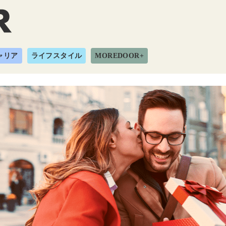
ャリア
ライフスタイル
MOREDOOR+