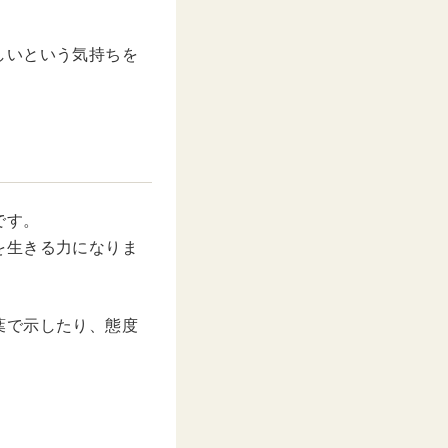
しいという気持ちを
です。
を生きる力になりま
葉で示したり、態度