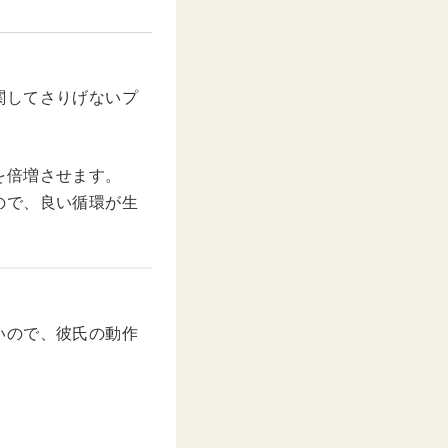
関してさりげないプ
を倍増させます。
ので、良い循環が生
いので、彼氏の動作