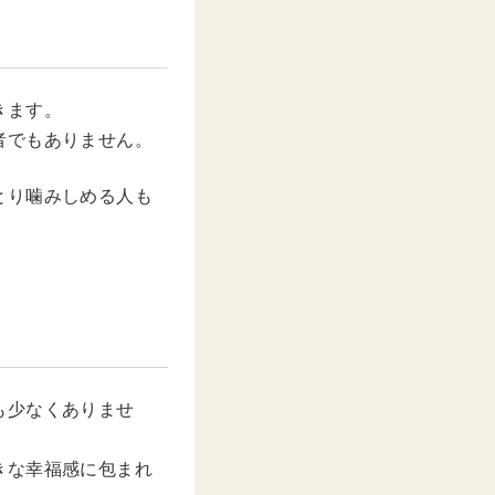
きます。
者でもありません。
とり噛みしめる人も
も少なくありませ
きな幸福感に包まれ