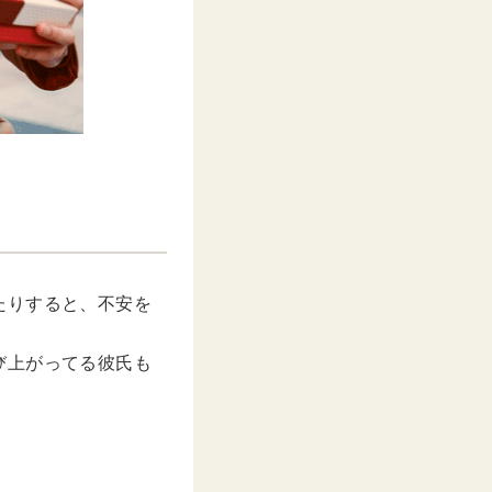
たりすると、不安を
び上がってる彼氏も