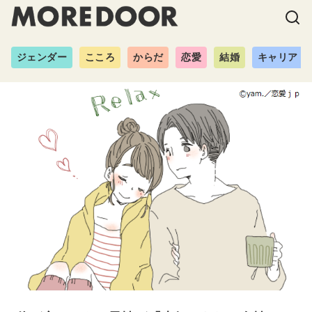
ジェンダー
こころ
からだ
恋愛
結婚
キャリア