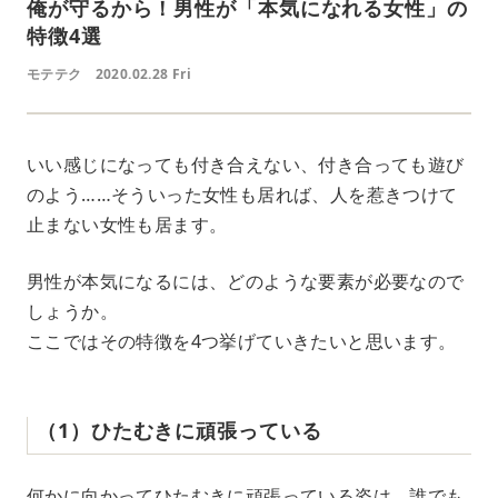
俺が守るから！男性が「本気になれる女性」の
特徴4選
モテテク
2020.02.28 Fri
いい感じになっても付き合えない、付き合っても遊び
のよう……そういった女性も居れば、人を惹きつけて
止まない女性も居ます。
男性が本気になるには、どのような要素が必要なので
しょうか。
ここではその特徴を4つ挙げていきたいと思います。
（1）ひたむきに頑張っている
何かに向かってひたむきに頑張っている姿は、誰でも