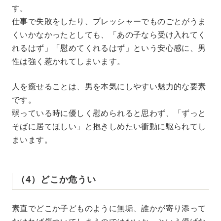
す。
仕事で失敗をしたり、プレッシャーでものごとがうま
くいかなかったとしても、「あの子なら受け入れてく
れるはず」「慰めてくれるはず」という安心感に、男
性は強く惹かれてしまいます。
人を癒せることは、男を本気にしやすい魅力的な要素
です。
弱っている時に優しく慰められると思わず、「ずっと
そばに居てほしい」と抱きしめたい衝動に駆られてし
まいます。
（4）どこか危うい
素直でどこか子どものように無垢、誰かが寄り添って