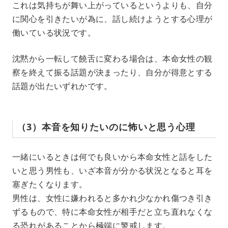
これは気持ちが舞い上がっているというよりも、自分
に関心を引きたいが為に、話し続けようとする心理が
働いている状況です。
沈黙から一転して饒舌に変わる場合は、本命女性の観
察を終えて振る話題が決まったり、自分が得意とする
話題が出たいずれかです。
（3）本音を知りたいのに怖いと思う心理
一緒にいるときは何でも良いから本命女性と話をした
いと思う男性も、いざ本音が分かる状況となると耳を
塞ぎたくなります。
男性は、女性に嫌われると多かれ少なかれ傷つき引き
ずるもので、特に本命女性が相手だと立ち直れなくな
る恐れがあることから極端に警戒します。