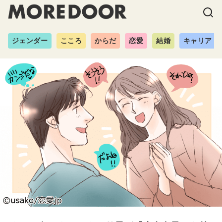
ジェンダー
こころ
からだ
恋愛
結婚
キャリア