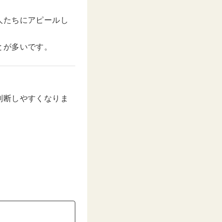
人たちにアピールし
とが多いです。
判断しやすくなりま