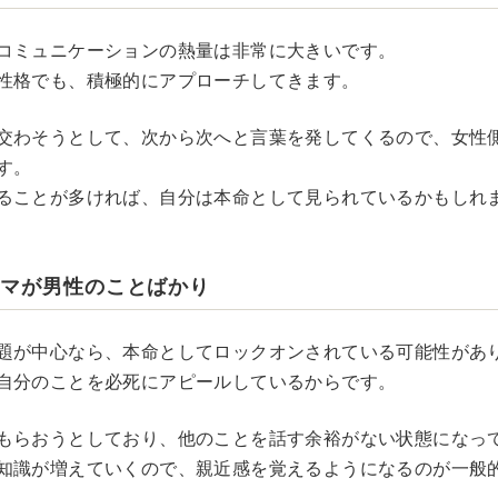
コミュニケーションの熱量は非常に大きいです。
性格でも、積極的にアプローチしてきます。
交わそうとして、次から次へと言葉を発してくるので、女性
す。
ることが多ければ、自分は本命として見られているかもしれ
ーマが男性のことばかり
題が中心なら、本命としてロックオンされている可能性があ
自分のことを必死にアピールしているからです。
もらおうとしており、他のことを話す余裕がない状態になっ
知識が増えていくので、親近感を覚えるようになるのが一般