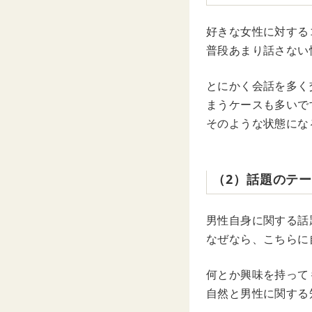
好きな女性に対する
普段あまり話さない
とにかく会話を多く
まうケースも多いで
そのような状態にな
（2）話題のテ
男性自身に関する話
なぜなら、こちらに
何とか興味を持って
自然と男性に関する