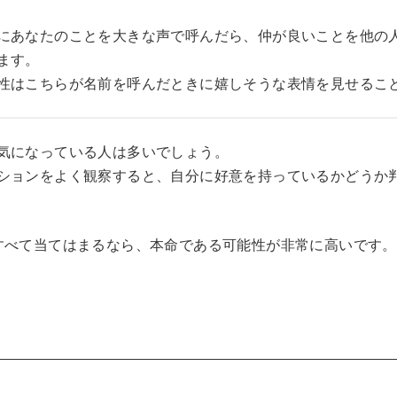
にあなたのことを大きな声で呼んだら、仲が良いことを他の
ます。
性はこちらが名前を呼んだときに嬉しそうな表情を見せるこ
気になっている人は多いでしょう。
ションをよく観察すると、自分に好意を持っているかどうか
すべて当てはまるなら、本命である可能性が非常に高いです。