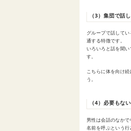
（3）集団で話
グループで話してい
通する特徴です。
いろいろと話を聞い
す。
こちらに体を向け続
う。
（4）必要もな
男性は会話のなかで
名前を呼ぶという行