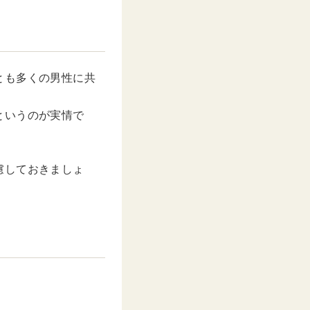
とも多くの男性に共
というのが実情で
慮しておきましょ