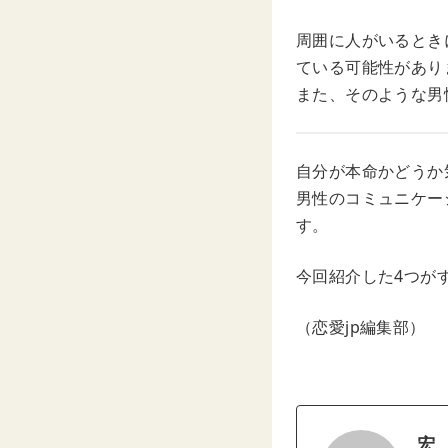
周囲に人がいるとき
ている可能性があり
また、そのような男
自分が本命かどうか
男性のコミュニケー
す。
今回紹介した4つが
（恋愛jp編集部）
宏