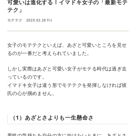
可愛いは進化する！イマドキ女子の「最新モテ
テク」
モテテク
2020.02.28 Fri
女子のモテテクといえば、あざと可愛いところを見せ
るのが一番だと考えられていました。
しかし実際はあざと可愛い女子がモテる時代は過ぎ去
っているのです。
イマドキ女子は違う形でモテテクを発揮しなければ彼
氏の心が掴めません。
（1）あざとさよりも一生懸命さ
男性の気持ちを自分の方に向けたいときに、あざとさ