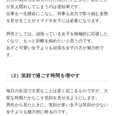
が見え隠れしてしまうのは逆効果です。
仕事を一生懸命にこなし、何事も全力で取り組む姿勢
を見せることがイマドキ女子には必要になります。
男性としては、頑張っている女子を積極的に応援した
くなり、もっと距離を縮めたいと思うのです。
あざと可愛い女子よりも頑張る女子の方が魅力的で
す。
（2）笑顔で過ごす時間を増やす
毎日の生活で大変なことは多く起こるものですが、大
変な時期だからこそ笑顔を見せるようにします。
男性から見たときに、笑顔が多い女子は笑顔が少ない
女子よりも魅力的に映るのです。