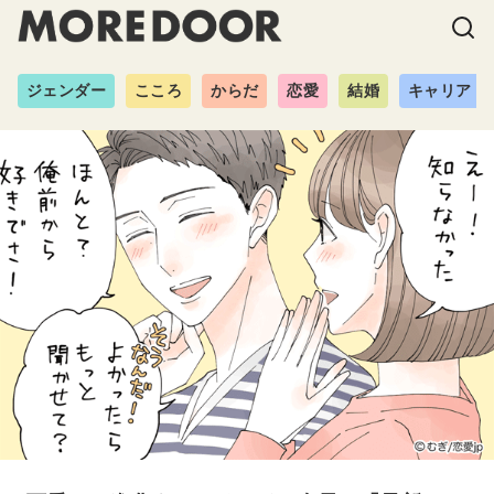
ジェンダー
こころ
からだ
恋愛
結婚
キャリア