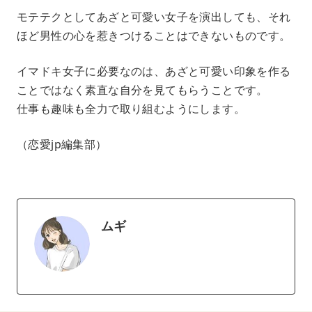
モテテクとしてあざと可愛い女子を演出しても、それ
ほど男性の心を惹きつけることはできないものです。
イマドキ女子に必要なのは、あざと可愛い印象を作る
ことではなく素直な自分を見てもらうことです。
仕事も趣味も全力で取り組むようにします。
（恋愛jp編集部）
ムギ