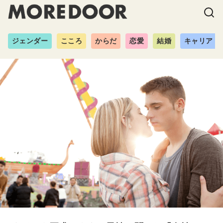
ジェンダー
こころ
からだ
恋愛
結婚
キャリア