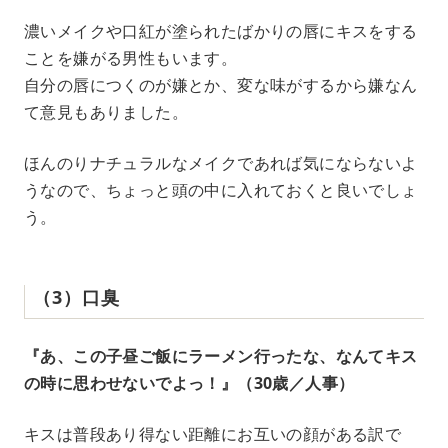
濃いメイクや口紅が塗られたばかりの唇にキスをする
ことを嫌がる男性もいます。
自分の唇につくのが嫌とか、変な味がするから嫌なん
て意見もありました。
ほんのりナチュラルなメイクであれば気にならないよ
うなので、ちょっと頭の中に入れておくと良いでしょ
う。
（3）口臭
『あ、この子昼ご飯にラーメン行ったな、なんてキス
の時に思わせないでよっ！』（30歳／人事）
キスは普段あり得ない距離にお互いの顔がある訳で