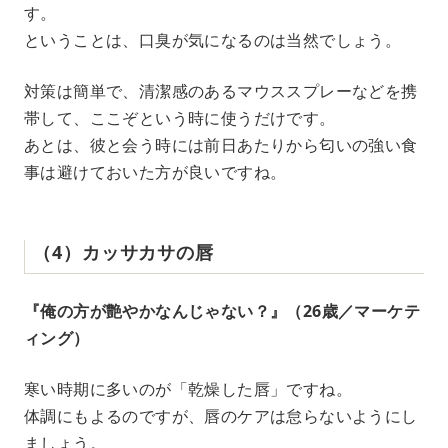
す。
ということは、口臭が気になるのは当然でしょう。
対策は簡単で、清潔感のあるマウススプレーなどを携
帯して、ここぞという時に使うだけです。
あとは、彼と会う時には前日あたりから匂いの強い食
事は避けておいた方が良いですね。
（4）カッサカサの唇
『俺の方が艶やかなんじゃない？』（26歳／マーケテ
ィング）
寒い時期に多いのが「乾燥した唇」ですね。
体調にもよるのですが、唇のケアは怠らないようにし
ましょう。