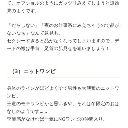
て、オフショルのようにガッツリみえてしまうと逆効
果のようです。
「だらしない」「夜のお仕事系にみえちゃうので品が
ないなぁ」なんて意見も。
セクシーすぎると品がなくなってしまいますので、デ
ートの際は手首、足首の肌見せを狙いましょう！
（3）ニットワンピ
身体のラインがほどよくでて男性も大興奮のニットワ
ンピ。
王道のモテワンピかと思いきや、それは冬限定のおは
なしのようです……
季節感がなければ一気にNGワンピの仲間入り。