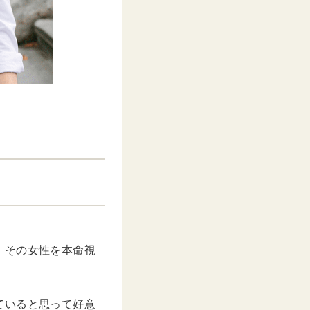
、その女性を本命視
ていると思って好意