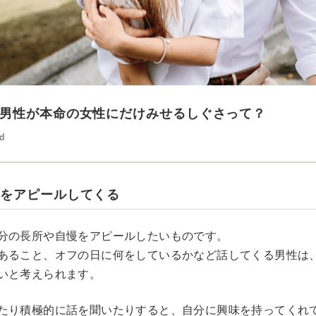
男性が本命の女性にだけみせるしぐさって？
ed
とをアピールしてくる
分の長所や自慢をアピールしたいものです。
あること、オフの日に何をしているかなど話してくる男性は
いと考えられます。
たり積極的に話を聞いたりすると、自分に興味を持ってくれ