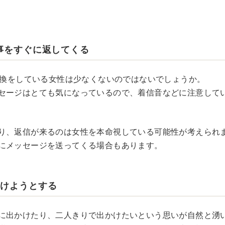
返事をすぐに返してくる
の交換をしている女性は少なくないのではないでしょうか。
セージはとても気になっているので、着信音などに注意して
り、返信が来るのは女性を本命視している可能性が考えられ
にメッセージを送ってくる場合もあります。
掛けようとする
に出かけたり、二人きりで出かけたいという思いが自然と湧