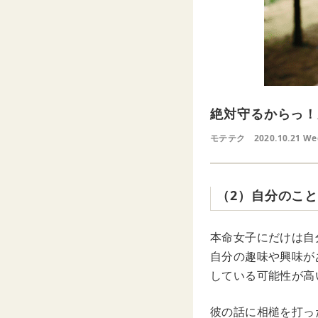
絶対守るからっ！
モテテク
2020.10.21 W
（2）自分のこ
本命女子にだけは自
自分の趣味や興味が
している可能性が高
彼の話に相槌を打っ