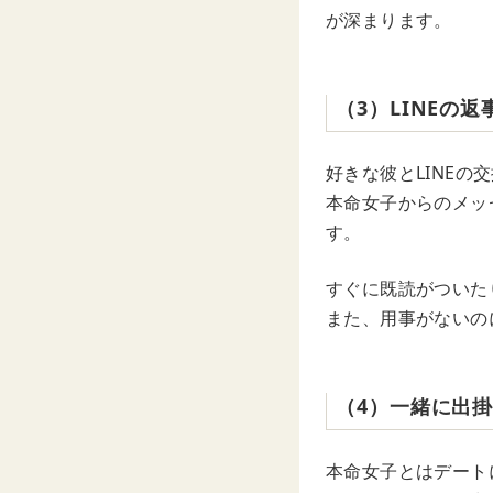
が深まります。
（3）LINEの
好きな彼とLINE
本命女子からのメッ
す。
すぐに既読がついた
また、用事がないの
（4）一緒に出
本命女子とはデート