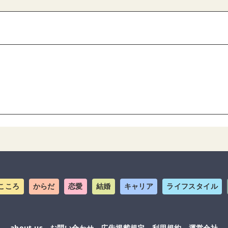
こころ
からだ
恋愛
結婚
キャリア
ライフスタイル
about us
お問い合わせ
広告掲載規定
利用規約
運営会社