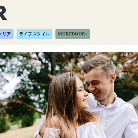
ャリア
ライフスタイル
MOREDOOR+