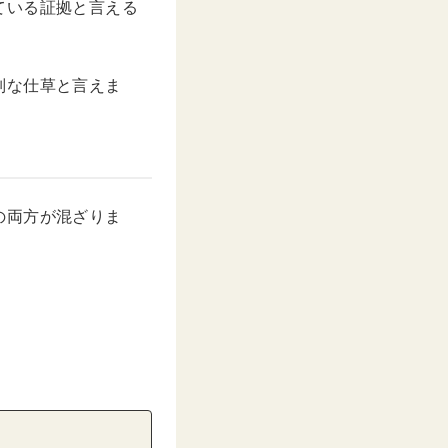
ている証拠と言える
別な仕草と言えま
の両方が混ざりま