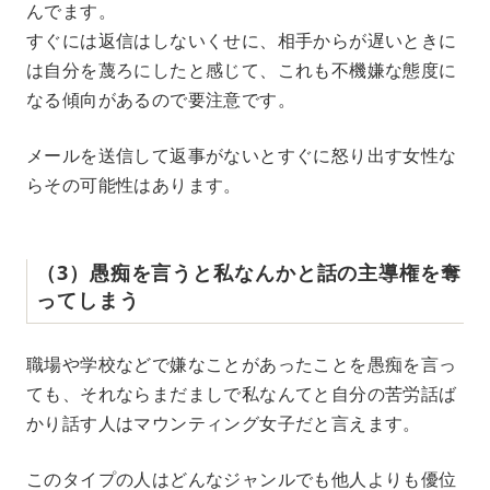
んでます。
すぐには返信はしないくせに、相手からが遅いときに
は自分を蔑ろにしたと感じて、これも不機嫌な態度に
なる傾向があるので要注意です。
メールを送信して返事がないとすぐに怒り出す女性な
らその可能性はあります。
（3）愚痴を言うと私なんかと話の主導権を奪
ってしまう
職場や学校などで嫌なことがあったことを愚痴を言っ
ても、それならまだましで私なんてと自分の苦労話ば
かり話す人はマウンティング女子だと言えます。
このタイプの人はどんなジャンルでも他人よりも優位