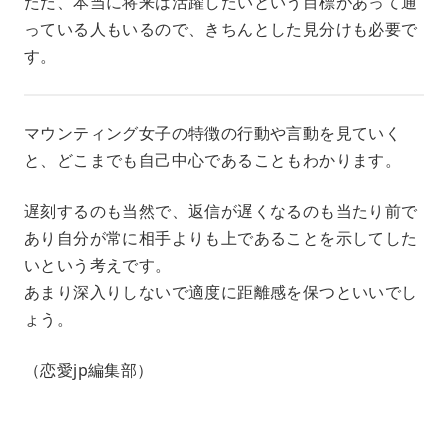
ただ、本当に将来は活躍したいという目標があって通
っている人もいるので、きちんとした見分けも必要で
す。
マウンティング女子の特徴の行動や言動を見ていく
と、どこまでも自己中心であることもわかります。
遅刻するのも当然で、返信が遅くなるのも当たり前で
あり自分が常に相手よりも上であることを示してした
いという考えです。
あまり深入りしないで適度に距離感を保つといいでし
ょう。
（恋愛jp編集部）