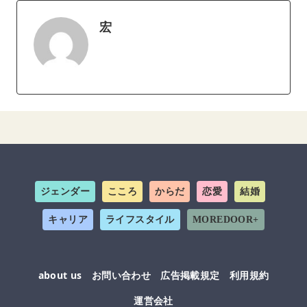
宏
ジェンダー
こころ
からだ
恋愛
結婚
キャリア
ライフスタイル
MOREDOOR+
about us
お問い合わせ
広告掲載規定
利用規約
運営会社