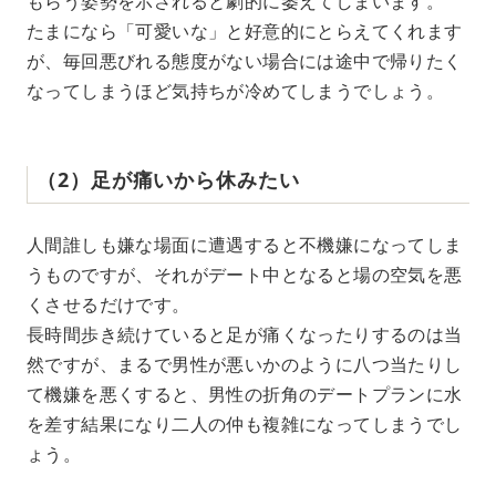
もらう姿勢を示されると劇的に萎えてしまいます。
たまになら「可愛いな」と好意的にとらえてくれます
が、毎回悪びれる態度がない場合には途中で帰りたく
なってしまうほど気持ちが冷めてしまうでしょう。
（2）足が痛いから休みたい
人間誰しも嫌な場面に遭遇すると不機嫌になってしま
うものですが、それがデート中となると場の空気を悪
くさせるだけです。
長時間歩き続けていると足が痛くなったりするのは当
然ですが、まるで男性が悪いかのように八つ当たりし
て機嫌を悪くすると、男性の折角のデートプランに水
を差す結果になり二人の仲も複雑になってしまうでし
ょう。