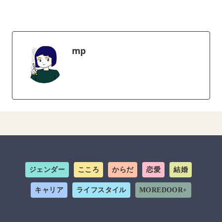
mp
ジェンダー
こころ
からだ
恋愛
結婚
キャリア
ライフスタイル
MOREDOOR+