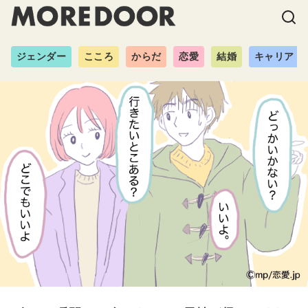
ジェンダー
こころ
からだ
恋愛
結婚
キャリア