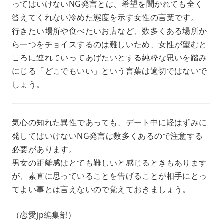
ってはいけないNG発言とは、希望を聞かれても全く
答えてくれない冷めた態度を示す女性の言葉です。
行きたい場所や食べたいお店など、数多くある場所か
ら一つをチョイスするのは難しいため、女性が望むと
ころに連れていってあげたいとする純粋な思いを踏み
にじる「どこでもいい」という言葉は適切ではないで
しょう。
気心の知れた異性であっても、デート中に軽はずみに
発してはいけないNG発言は数多くあるので注意する
必要があります。
男女の距離感はとても難しいと感じるときもあります
が、素直に思っていることを告げることが相手にとっ
てよい事とは言えないので覚えておきましょう。
（恋愛jp編集部）