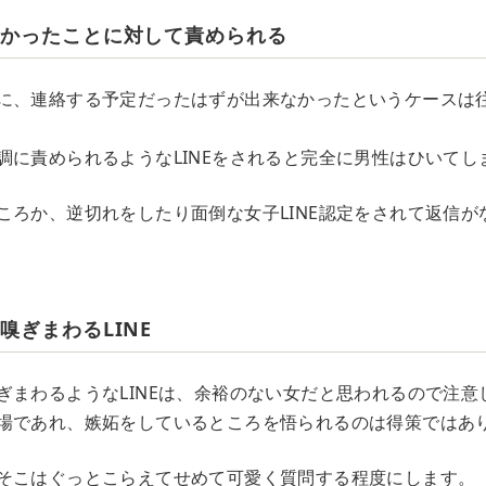
なかったことに対して責められる
に、連絡する予定だったはずが出来なかったというケースは
調に責められるようなLINEをされると完全に男性はひいてし
ころか、逆切れをしたり面倒な女子LINE認定をされて返信が
嗅ぎまわるLINE
ぎまわるようなLINEは、余裕のない女だと思われるので注意
場であれ、嫉妬をしているところを悟られるのは得策ではあ
そこはぐっとこらえてせめて可愛く質問する程度にします。