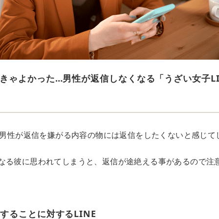
きゃよかった…男性が返信しなくなる「うざい女子LI
も、男性が返信を嫌がる内容の物には返信をしたくないと感じて
なる彼に思われてしまうと、返信が途絶える事があるので注意し
することに対するLINE