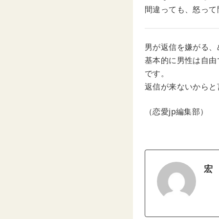
間違っても、怒って
男が返信を嫌がる、
基本的に男性は自由
です。
返信が来ないからと
（恋愛jp編集部）
宏