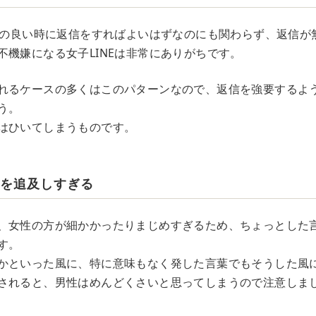
都合の良い時に返信をすればよいはずなのにも関わらず、返信が
不機嫌になる女子LINEは非常にありがちです。
れるケースの多くはこのパターンなので、返信を強要するよ
う。
はひいてしまうものです。
味を追及しすぎる
、女性の方が細かかったりまじめすぎるため、ちょっとした
す。
かといった風に、特に意味もなく発した言葉でもそうした風
されると、男性はめんどくさいと思ってしまうので注意しま