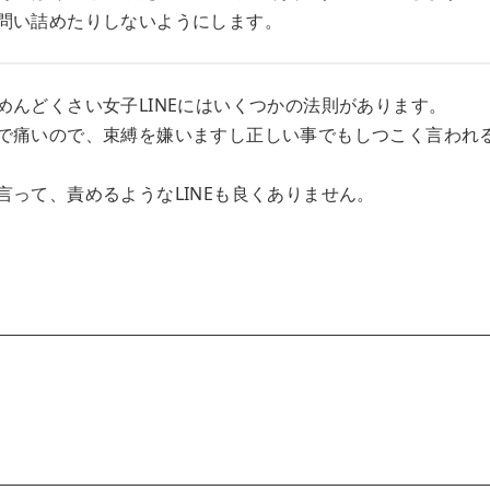
問い詰めたりしないようにします。
めんどくさい女子LINEにはいくつかの法則があります。
で痛いので、束縛を嫌いますし正しい事でもしつこく言われ
言って、責めるようなLINEも良くありません。