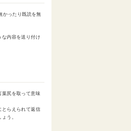
無かったり既読を無
うな内容を送り付け
言葉尻を取って意味
にとらえられて返信
しょう。