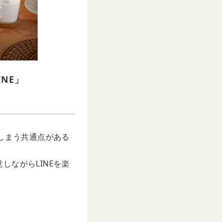
NE」
しまう共通点がある
ながらLINEを楽