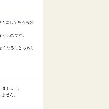
往々にしてあるもの
まうものです。
なくなることもあり
しましょう。
りません。