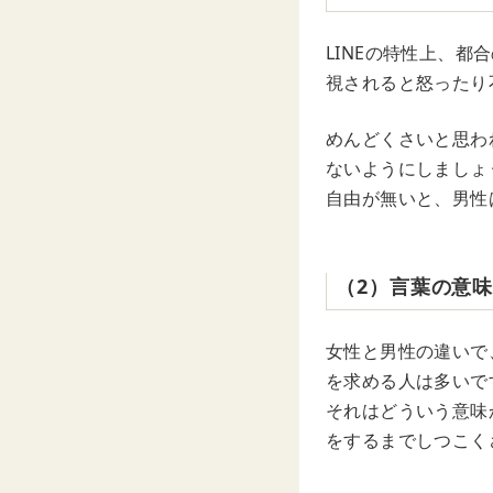
LINEの特性上、
視されると怒ったり
めんどくさいと思わ
ないようにしましょ
自由が無いと、男性
（2）言葉の意
女性と男性の違いで
を求める人は多いで
それはどういう意味
をするまでしつこく