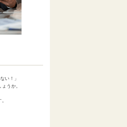
方ない！」
しょうか。
す。