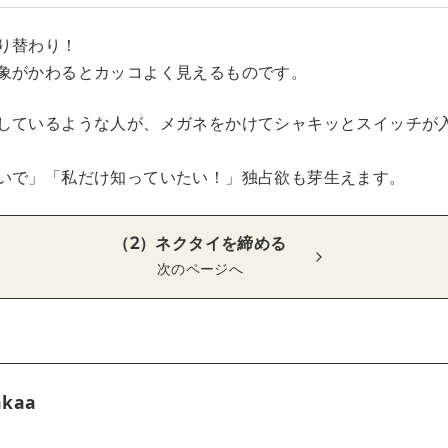
り替わり！
象がかわるとカッコよく見えるものです。
しているような人が、メガネをかけてシャキッとスイッチが
いで」「私だけ知っていたい！」独占欲も芽生えます。
（2）ネクタイを締める
次のページへ
akaa