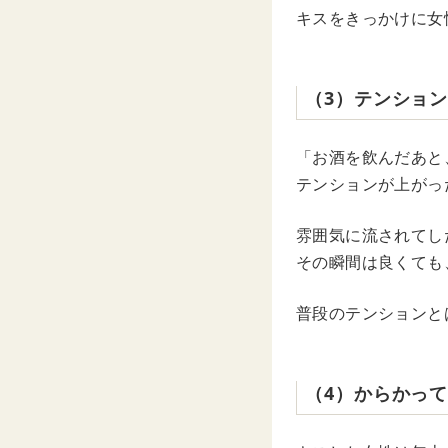
キスをきっかけに女
（3）テンショ
「お酒を飲んだあと
テンションが上がっ
雰囲気に流されてし
その瞬間は良くても
普段のテンションと
（4）からかっ