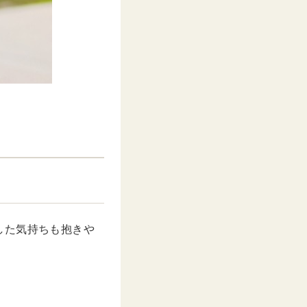
した気持ちも抱きや