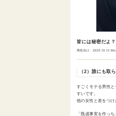
皆には秘密だよ？
男性向け
2020.10.12 Mo
（2）誰にも取
すごくモテる男性と
すいです。
他の女性と差をつけ
「既成事実を作っち