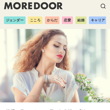
ジェンダー
こころ
からだ
恋愛
結婚
キャリア