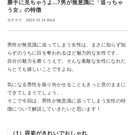
勝手に見ちゃうよ…?男が無意識に「追っちゃ
う女」の特徴
モテテク
2020.10.14 Wed
男性が無意識に追ってしまう女性は、まさに知らず知
らずのうちに目を奪われるほど魅力的な女性です。
自分の魅力を磨くうえで、そんな素敵な女性になれた
らとても嬉しいことですよね。
気になる男性を振り向かせることもきっと意のままに
できてしまうでしょう。
そこで今回は、男性が無意識に追ってしまう女性の特
徴について解説していきたいと思います！
（1）容姿がきれいでおしゃれ