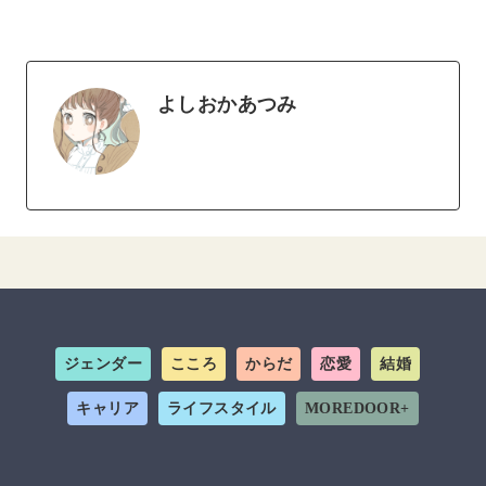
よしおかあつみ
ジェンダー
こころ
からだ
恋愛
結婚
キャリア
ライフスタイル
MOREDOOR+