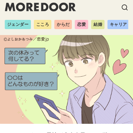
ジェンダー
こころ
からだ
恋愛
結婚
キャリア