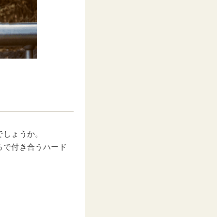
でしょうか。
ろで付き合うハード