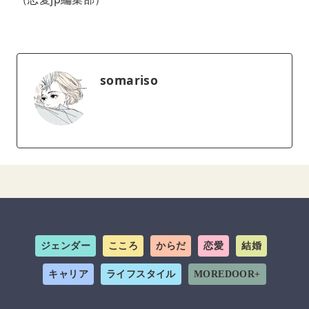
somariso
ジェンダー
こころ
からだ
恋愛
結婚
キャリア
ライフスタイル
MOREDOOR+