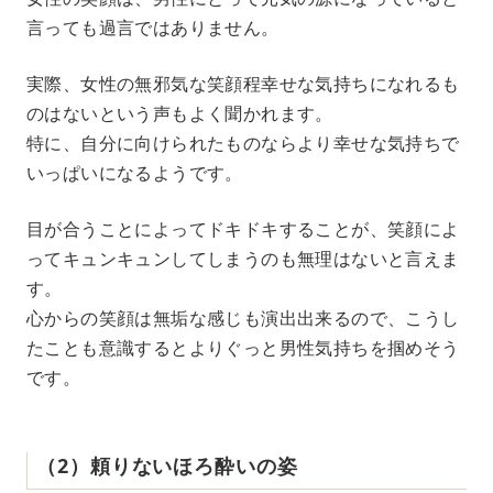
言っても過言ではありません。
実際、女性の無邪気な笑顔程幸せな気持ちになれるも
のはないという声もよく聞かれます。
特に、自分に向けられたものならより幸せな気持ちで
いっぱいになるようです。
目が合うことによってドキドキすることが、笑顔によ
ってキュンキュンしてしまうのも無理はないと言えま
す。
心からの笑顔は無垢な感じも演出出来るので、こうし
たことも意識するとよりぐっと男性気持ちを掴めそう
です。
（2）頼りないほろ酔いの姿