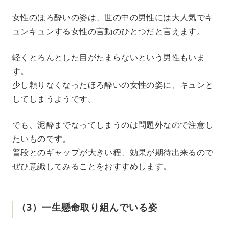
女性のほろ酔いの姿は、世の中の男性には大人気でキ
ュンキュンする女性の言動のひとつだと言えます。
軽くとろんとした目がたまらないという男性もいま
す。
少し頼りなくなったほろ酔いの女性の姿に、キュンと
してしまうようです。
でも、泥酔までなってしまうのは問題外なので注意し
たいものです。
普段とのギャップが大きい程、効果が期待出来るので
ぜひ意識してみることをおすすめします。
（3）一生懸命取り組んでいる姿