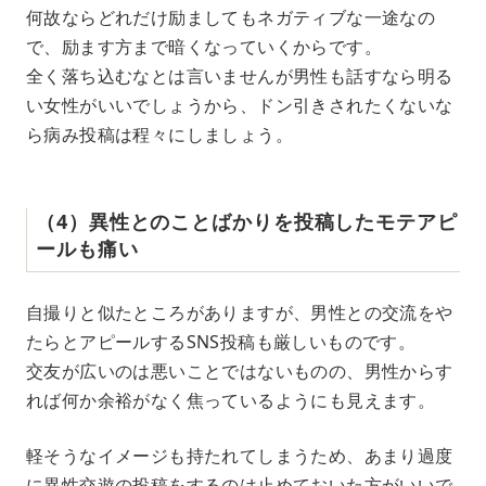
何故ならどれだけ励ましてもネガティブな一途なの
で、励ます方まで暗くなっていくからです。
全く落ち込むなとは言いませんが男性も話すなら明る
い女性がいいでしょうから、ドン引きされたくないな
ら病み投稿は程々にしましょう。
（4）異性とのことばかりを投稿したモテアピ
ールも痛い
自撮りと似たところがありますが、男性との交流をや
たらとアピールするSNS投稿も厳しいものです。
交友が広いのは悪いことではないものの、男性からす
れば何か余裕がなく焦っているようにも見えます。
軽そうなイメージも持たれてしまうため、あまり過度
に異性交遊の投稿をするのは止めておいた方がいいで