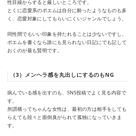
性目線からすると厳しいところです。
とくに恋愛系のポエムは自分に酔ったようなものも多
く、恋愛対象にしてもらいにくいジャンルでしょう。
同性間でもいい印象を持たれることは少ないですし、
ポエムを書くなら誰にも見られない日記にでも記して
おくのが最も賢明です。
（3）メンヘラ感を丸出しにするのもNG
病んでいる感を出すのも、SNS投稿でよく見る内容で
す。
所謂構ってちゃんな女性は、最初の方は相手をしても
らえても段々と面倒臭がられて孤独になっていきま
す。