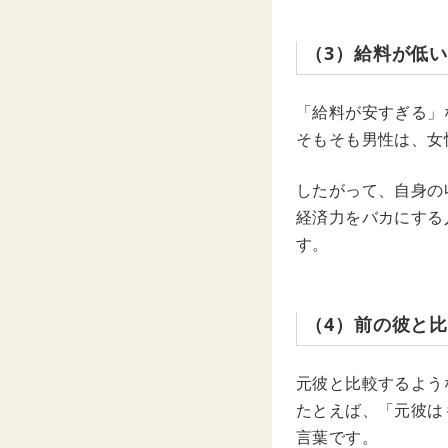
（3）給料が低
「給料が安すぎる」
そもそも男性は、女
したがって、自身の
経済力をバカにする
す。
（4）前の彼と
元彼と比較するよう
たとえば、「元彼は
言葉です。