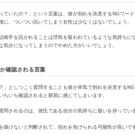
っていたの？」という言葉は、彼が別れを決意するNGワード
後に、ついつい訊いてしまう女性は少なくはないでしょう。
話相手を訊かれることは浮気を疑われているような気持ちに
な気分になってしまうのでやめた方がいいでしょう。
うか確認される言葉
？」としつこく質問することも彼が本気で別れを決意するNG
いちいち確認されると窮屈に感じてしまいます。
質問されるのは、彼氏である自分の気持ちに疑いを持ってい
を築けないと判断されて、別れを告げられる可能性が高いで