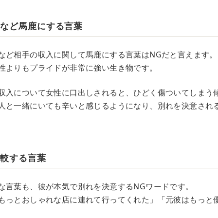
いなど馬鹿にする言葉
など相手の収入に関して馬鹿にする言葉はNGだと言えます。
性よりもプライドが非常に強い生き物です。
収入について女性に口出しされると、ひどく傷ついてしまう
人と一緒にいても辛いと感じるようになり、別れを決意され
比較する言葉
な言葉も、彼が本気で別れを決意するNGワードです。
もっとおしゃれな店に連れて行ってくれた」「元彼はもっと