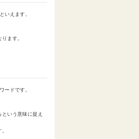
といえます。
なります。
ワードです。
るという意味に捉え
す。