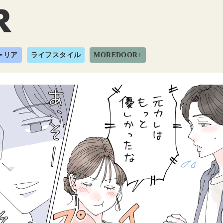
ャリア
ライフスタイル
MOREDOOR+