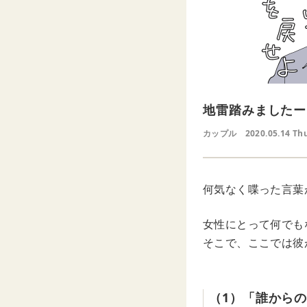
地雷踏みましたー
カップル
2020.05.14 Th
何気なく喋った言葉
女性にとって何でも
そこで、ここでは彼
（1）「誰から