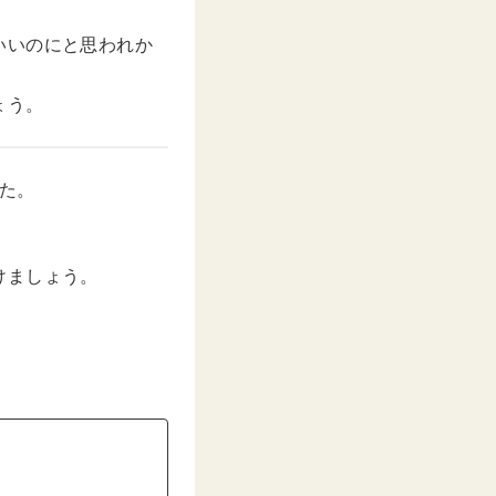
いいのにと思われか
ょう。
た。
けましょう。