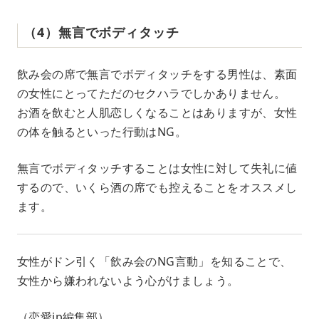
（4）無言でボディタッチ
飲み会の席で無言でボディタッチをする男性は、素面
の女性にとってただのセクハラでしかありません。
お酒を飲むと人肌恋しくなることはありますが、女性
の体を触るといった行動はNG。
無言でボディタッチすることは女性に対して失礼に値
するので、いくら酒の席でも控えることをオススメし
ます。
女性がドン引く「飲み会のNG言動」を知ることで、
女性から嫌われないよう心がけましょう。
（恋愛jp編集部）