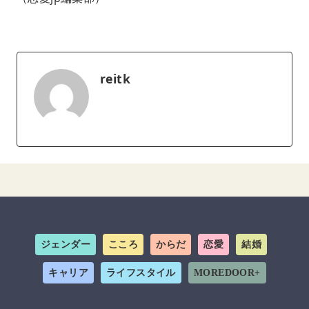
reitk
ジェンダー
こころ
からだ
恋愛
結婚
キャリア
ライフスタイル
MOREDOOR+