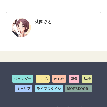
菜園さと
ジェンダー
こころ
からだ
恋愛
結婚
キャリア
ライフスタイル
MOREDOOR+