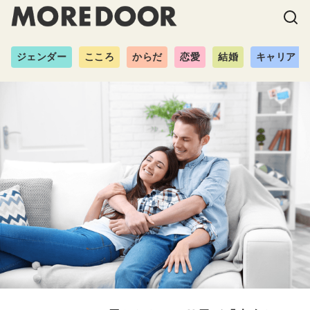
ジェンダー
こころ
からだ
恋愛
結婚
キャリア