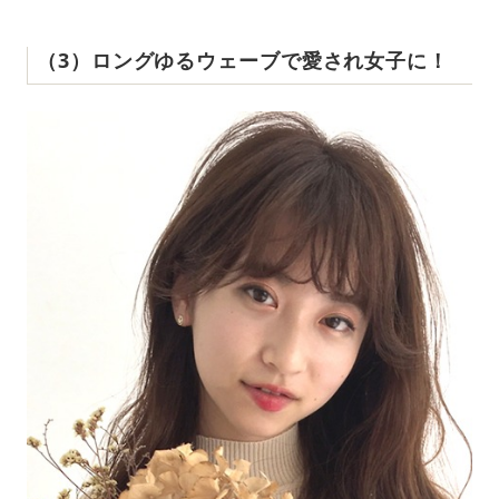
（3）ロングゆるウェーブで愛され女子に！