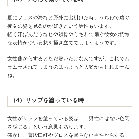
夏にフェスや海など野外に出掛けた時、うちわで扇ぐ
彼女の姿を見るのが好きという男性もいます。
軽く汗ばんだうなじや鎖骨やうちわで扇ぐ彼女の恍惚
な表情がつい妄想を掻き立ててしまうようです。
女性側からするとただ暑いだけなんですが、これでム
ラムラされてしまうのはちょっと大変かもしれません
ね。
（4）リップを塗っている時
女性がリップを塗っている姿は、「男性にはない色気
を感じる」という意見もあります。
確かに、普段口紅やグロスを塗らない男性からする