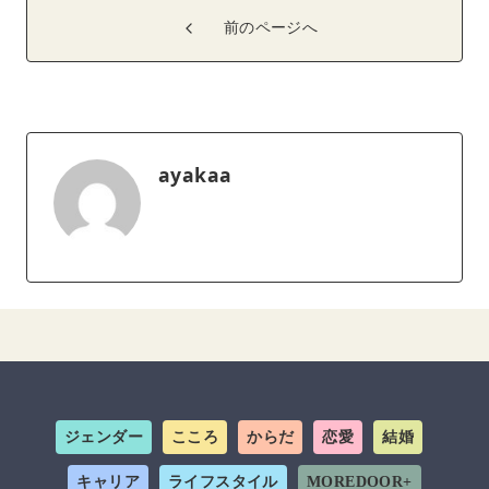
前のページへ
ayakaa
ジェンダー
こころ
からだ
恋愛
結婚
キャリア
ライフスタイル
MOREDOOR+