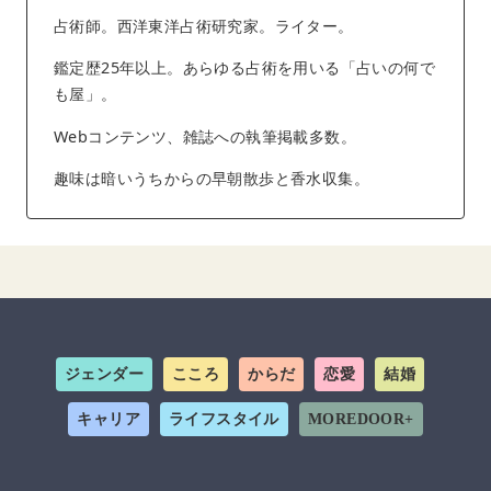
占術師。西洋東洋占術研究家。ライター。
鑑定歴25年以上。あらゆる占術を用いる「占いの何で
も屋」。
Webコンテンツ、雑誌への執筆掲載多数。
趣味は暗いうちからの早朝散歩と香水収集。
ジェンダー
こころ
からだ
恋愛
結婚
キャリア
ライフスタイル
MOREDOOR+