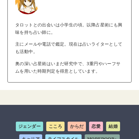
タロットとの出会いは小学生の頃。以降占星術にも興
味を持ち占い師に。
主にメールや電話で鑑定。現在は占いライターとして
も活動中。
奥の深い占星術はいまだ研究中で、3重円やハーフサ
ムを用いた時期判定を得意としています。
ジェンダー
こころ
からだ
恋愛
結婚