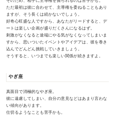
そのため、相手に主導権を握られるのは苦手かも。
ただ最初は彼に合わせて、主導権を委ねることもあり
ますが、そう長くは続かないでしょう。
好奇心旺盛な人ですから、あなたがリードすると、デ
ートは楽しい企画が盛りだくさんになるはず。
刺激がなくなると途端にやる気がなくなってしまいま
すから、思いついたイベントやアイデアは、彼を巻き
込んでどんどん挑戦していきましょう。
そうすると、いつまでも楽しい関係が続きますよ。
やぎ座
真面目で消極的なやぎ座。
彼に遠慮してしまい、自分の意見などはあまり言わな
い傾向があります。
仕切るようなことも苦手かも。