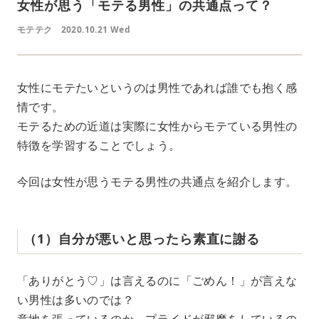
女性が思う「モテる男性」の共通点って？
モテテク
2020.10.21 Wed
女性にモテたいというのは男性であれば誰でも抱く感
情です。
モテるための近道は実際に女性からモテている男性の
特徴を学習することでしょう。
今回は女性が思うモテる男性の共通点を紹介します。
（1）自分が悪いと思ったら素直に謝る
「ありがとう♡」は言えるのに「ごめん！」が言えな
い男性は多いのでは？
意地を張っているのか、プライドが邪魔をしているの