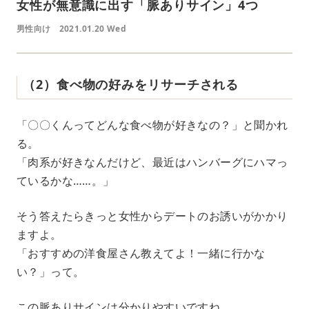
女性が無意識に出す「脈ありサイン」4つ
男性向け
2021.01.20 Wed
（2）食べ物の好みをリサーチされる
「〇〇くんってどんな食べ物が好きなの？」と聞かれ
る。
「肉系が好きなんだけど、最近はハンバーグにハマっ
ているかな……。」
そう答えたらきっと女性からデートのお誘いがかかり
ますよ。
「おすすめの洋食屋さん教えてよ！一緒に行かな
い？」って。
この脈ありサインは分かりやすいですね。