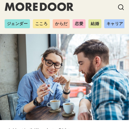
ジェンダー
こころ
からだ
恋愛
結婚
キャリア