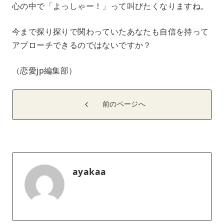
心の中で「よっしゃー！」って叫びたくなりますね。
今まで探り探りで関わっていたあなたも自信を持って
アプローチできるのではないですか？
（恋愛jp編集部）
前のページへ
ayakaa