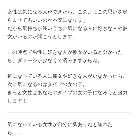
女性は気になる人ができたら、このままこの思いを膨
らませてもいいのか不安になります。
だから気持ちが浅いうちに気になる人に好きな人や彼
女がいるのか聞こうとします。
この時点で男性に好きな人か彼女がいると分かった
ら、ダメージが少なくて済みますからね。
気になっている人に彼女や好きな人がいなかったら、
次に気になるのはタイプの女の子。
きっと女性はあなたのタイプの女の子になろうと努力
しますよ。
気になっている女性が自分に脈ありだと知れた
ら……。