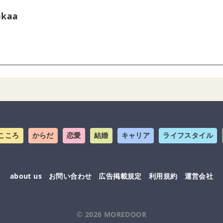
akaa
こころ
からだ
恋愛
結婚
キャリア
ライフスタイル
about us
お問い合わせ
広告掲載規定
利用規約
運営会社
© 2026
MOREDOOR