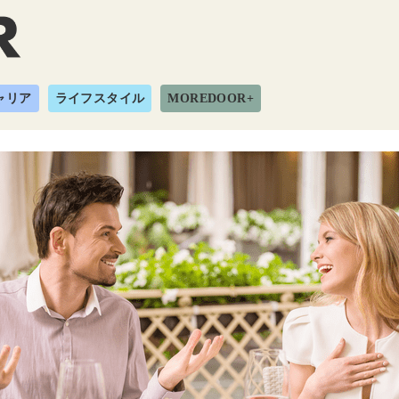
ャリア
ライフスタイル
MOREDOOR+