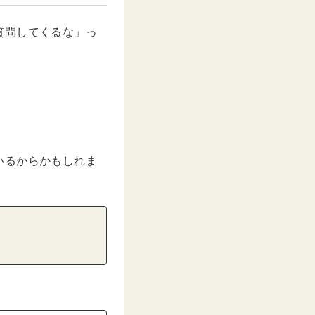
質問してくるな」っ
いるからかもしれま