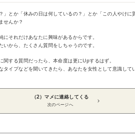
？」とか「休みの日は何しているの？」とか「この人やけに
ませんか？
純にそれだけあなたに興味があるからです。
たいから、たくさん質問をしちゃうのです。
に関する質問だったら、本命度は更にUpするはず。
なタイプなどを聞いてきたら、あなたを女性として意識して
（2）マメに連絡してくる
次のページへ