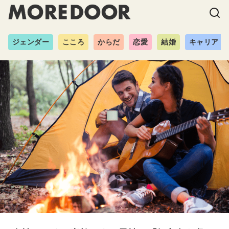
ジェンダー
こころ
からだ
恋愛
結婚
キャリア