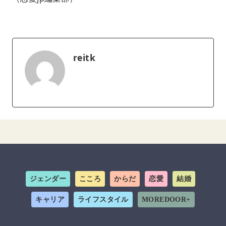
reitk
ジェンダー
こころ
からだ
恋愛
結婚
キャリア
ライフスタイル
MOREDOOR+