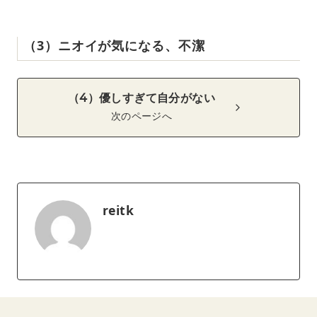
（3）ニオイが気になる、不潔
（4）優しすぎて自分がない
次のページへ
reitk