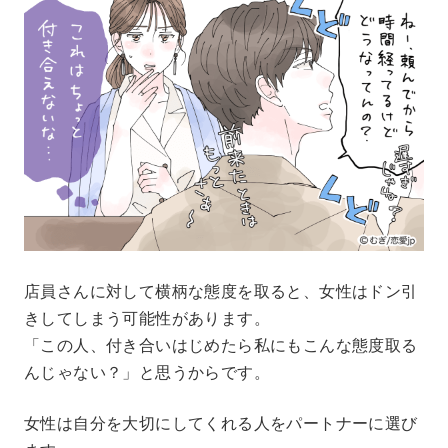
店員さんに対して横柄な態度を取ると、女性はドン引
きしてしまう可能性があります。
「この人、付き合いはじめたら私にもこんな態度取る
んじゃない？」と思うからです。
女性は自分を大切にしてくれる人をパートナーに選び