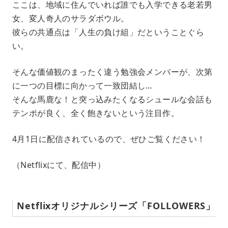
ここは、地域に住んでいれば誰でも入学できる老若男
女、変人奇人のサラダボウル。
彼らの共通点は「人生の負け組」だということぐら
い。
そんな価値観のまったく違う勉強会メンバーが、次第
に一つの目標に向かって一致団結し…
そんな馬鹿な！と突っ込みたくなるシュールな会話も
テンポが良く、全く飽きないという注目作。
4月1日に配信されているので、ぜひご覧ください！
（Netflixにて、配信中）
Netflixオリジナルシリーズ「FOLLOWERS」