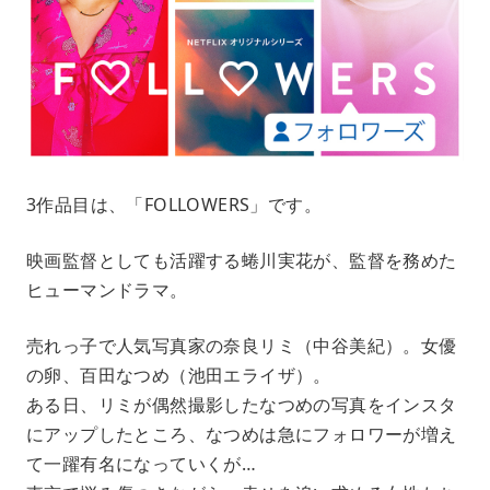
3作品目は、「FOLLOWERS」です。
映画監督としても活躍する蜷川実花が、監督を務めた
ヒューマンドラマ。
売れっ子で人気写真家の奈良リミ（中谷美紀）。女優
の卵、百田なつめ（池田エライザ）。
ある日、リミが偶然撮影したなつめの写真をインスタ
にアップしたところ、なつめは急にフォロワーが増え
て一躍有名になっていくが…