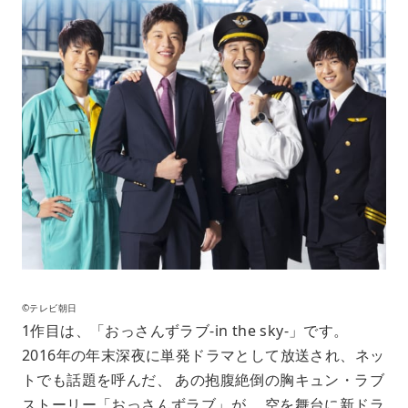
©テレビ朝日
1作目は、「おっさんずラブ-in the sky-」です。
2016年の年末深夜に単発ドラマとして放送され、ネッ
トでも話題を呼んだ、 あの抱腹絶倒の胸キュン・ラブ
ストーリー「おっさんずラブ」が、 空を舞台に新ドラ