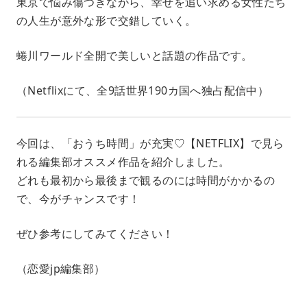
東京で悩み傷つきながら、幸せを追い求める女性たち
の人生が意外な形で交錯していく。
蜷川ワールド全開で美しいと話題の作品です。
（Netflixにて、全9話世界190カ国へ独占配信中）
今回は、「おうち時間」が充実♡【NETFLIX】で見ら
れる編集部オススメ作品を紹介しました。
どれも最初から最後まで観るのには時間がかかるの
で、今がチャンスです！
ぜひ参考にしてみてください！
（恋愛jp編集部）