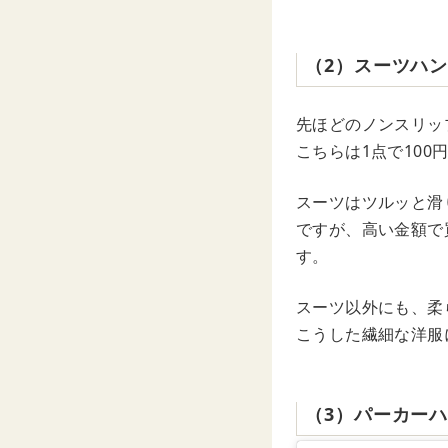
（2）スーツハ
先ほどのノンスリッ
こちらは1点で100
スーツはツルッと滑
ですが、高い金額で
す。
スーツ以外にも、柔
こうした繊細な洋服
（3）パーカー