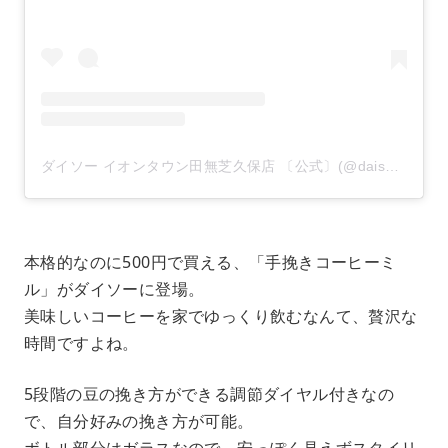
ダイソー イオンタウン田無芝久保店 〔公式〕(@daiso_tanashishibakubo)がシェアした投稿
本格的なのに500円で買える、「手挽きコーヒーミ
ル」がダイソーに登場。
美味しいコーヒーを家でゆっくり飲むなんて、贅沢な
時間ですよね。
5段階の豆の挽き方ができる調節ダイヤル付きなの
で、自分好みの挽き方が可能。