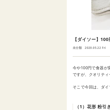
【ダイソー】10
未分類
2020.05.22 Fri
今や100円で食器
ですが、クオリティ
そこで今回は、ダイ
（1）花形 粉引