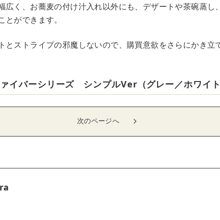
幅広く、お蕎麦の付け汁入れ以外にも、デザートや茶碗蒸し
ことができます。
トとストライプの邪魔しないので、購買意欲をさらにかき立て
ファイバーシリーズ シンプルVer（グレー／ホワイ
次のページへ
ra