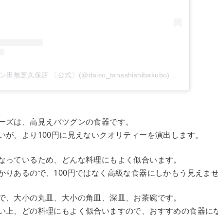
ダイソー イオンタウン田無芝久保店 〔公式〕(@daiso_tanashishibakubo)がシェアした投稿
ーズは、高見えバツグンの食器です。
いが、より100円に見えないクオリティーを演出します。
なっているため、どんな料理にもよく似合います。
かりあるので、100円ではなく高級な食器にしかもう見えま
で、大小の丸皿、大小の角皿、深皿、お茶碗です。
い上、どの料理にもよく似合いますので、おすすめの食器に