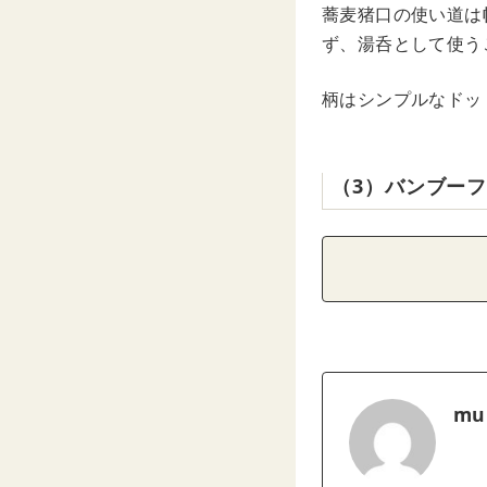
蕎麦猪口の使い道は
ず、湯呑として使う
柄はシンプルなドッ
（3）バンブー
mu