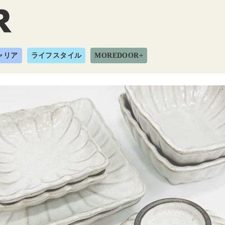
ャリア
ライフスタイル
MOREDOOR+