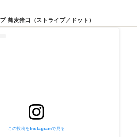
ップ 蕎麦猪口（ストライプ／ドット）
この投稿をInstagramで見る