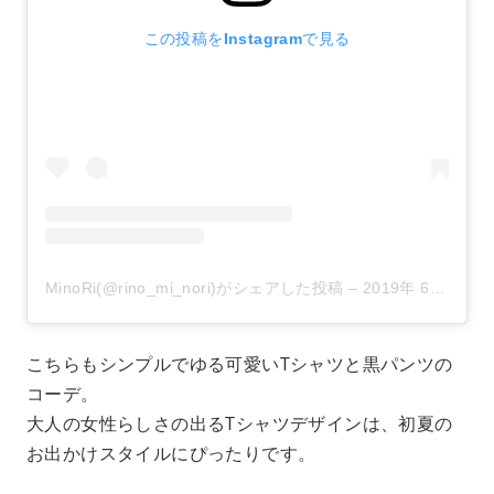
この投稿をInstagramで見る
MinoRi(@rino_mi_nori)がシェアした投稿
–
2019年 6月月21日午前12時58分PDT
こちらもシンプルでゆる可愛いTシャツと黒パンツの
コーデ。
大人の女性らしさの出るTシャツデザインは、初夏の
お出かけスタイルにぴったりです。