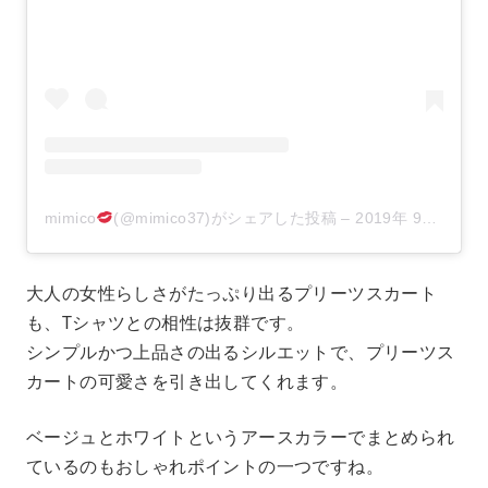
mimico
(@mimico37)がシェアした投稿
–
2019年 9月月22日午前12時25分PDT
大人の女性らしさがたっぷり出るプリーツスカート
も、Tシャツとの相性は抜群です。
シンプルかつ上品さの出るシルエットで、プリーツス
カートの可愛さを引き出してくれます。
ベージュとホワイトというアースカラーでまとめられ
ているのもおしゃれポイントの一つですね。