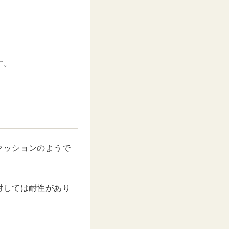
す。
ァッションのようで
対しては耐性があり