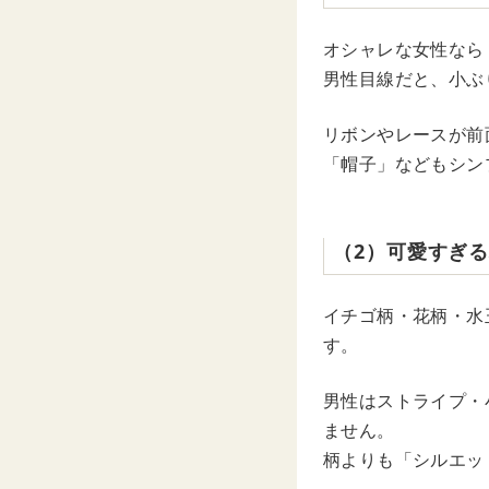
オシャレな女性なら
男性目線だと、小ぶ
リボンやレースが前
「帽子」などもシン
（2）可愛すぎ
イチゴ柄・花柄・水
す。
男性はストライプ・
ません。
柄よりも「シルエッ