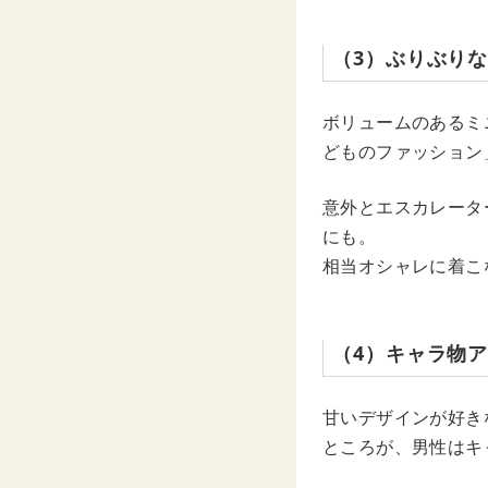
（3）ぶりぶり
ボリュームのあるミ
どものファッション
意外とエスカレータ
にも。
相当オシャレに着こ
（4）キャラ物
甘いデザインが好き
ところが、男性はキ