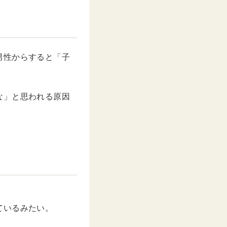
男性からすると「子
な」と思われる原因
ているみたい。