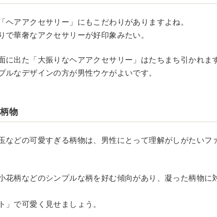
「ヘアアクセサリー」にもこだわりがありますよね。
りで華奢なアクセサリーが好印象みたい。
面に出た「大振りなヘアアクセサリー」はたちまち引かれま
プルなデザインの方が男性ウケがよいです。
る柄物
玉などの可愛すぎる柄物は、男性にとって理解がしがたいフ
小花柄などのシンプルな柄を好む傾向があり、凝った柄物に
ト」で可愛く見せましょう。