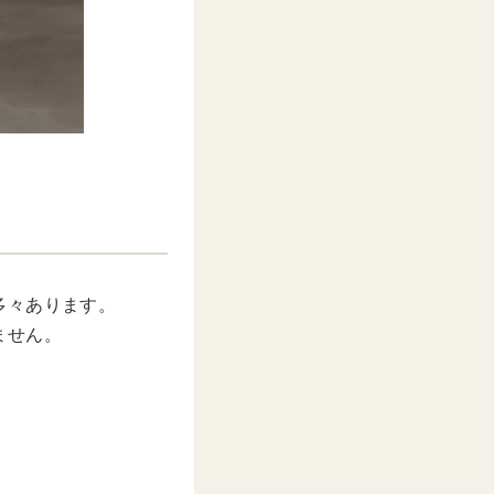
多々あります。
ません。