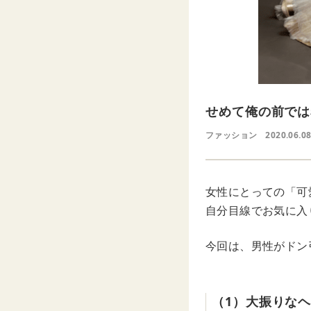
せめて俺の前では
ファッション
2020.06.0
女性にとっての「可
自分目線でお気に入
今回は、男性がドン
（1）大振りな