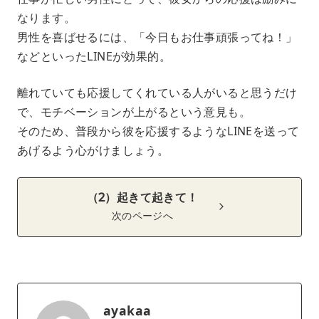
なります。
男性を喜ばせるには、「今日もお仕事頑張ってね！」
などといったLINEが効果的。
離れていても応援してくれている人がいると思うだけ
で、モチベーションが上がるという意見も。
そのため、普段から彼を応援するようなLINEを送って
あげるよう心がけましょう。
（2）起きて起きて！
次のページへ
ayakaa