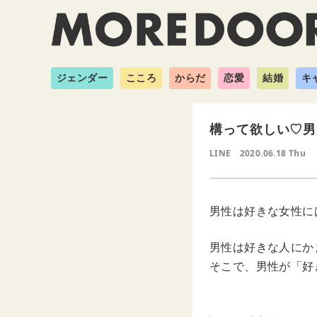
ジェンダー
こころ
からだ
恋愛
結婚
キ
構って欲しい♡男
LINE
2020.06.18 Thu
男性は好きな女性に
男性は好きな人にか
そこで、男性が「好