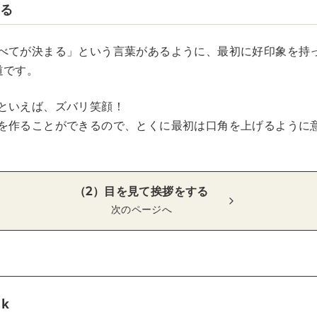
げる
べてが決まる」という言葉があるように、最初に好印象を持
道です。
といえば、ズバリ笑顔！
を作ることができるので、とくに最初は口角を上げるように
（2）目を見て挨拶をする
次のページへ
tk