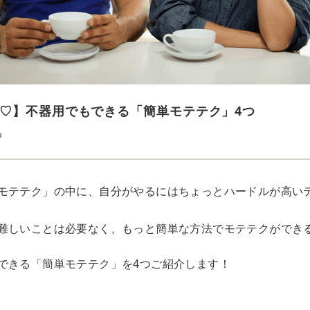
♡】不器用でもできる「簡単モテテク」4つ
u
モテテク」の中に、自分がやるにはちょっとハードルが高い
難しいことは必要なく、もっと簡単な方法でモテテクができ
できる「簡単モテテク」を4つご紹介します！