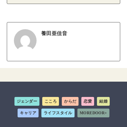
養田亜佳音
ジェンダー
こころ
からだ
恋愛
結婚
キャリア
ライフスタイル
MOREDOOR+