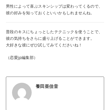
男性によって喜ぶスキンシップは変わってくるので、
彼の好みを知っておくといいかもしれませんね。
普段のキスにちょっとしたテクニックを使うことで、
彼の気持ちをさらに盛り上げることができます。
大好きな彼にぜひ試してみてくださいね！
（恋愛jp編集部）
養田亜佳音