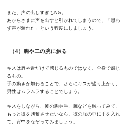
また、声の出しすぎもNG。
あからさまに声を出すと引かれてしまうので、「思わ
ず声が漏れた」という程度にしましょう。
（4）胸や二の腕に触る
キスは唇や舌だけで感じるものではなく、全身で感じ
るもの。
手の動きが加わることで、さらにキスが盛り上がり、
男性はムラムラすることでしょう。
キスをしながら、彼の胸や手、腕などを触ってみて。
もっと彼を興奮させたいなら、彼の服の中に手を入れ
て、背中をなぞってみましょう。