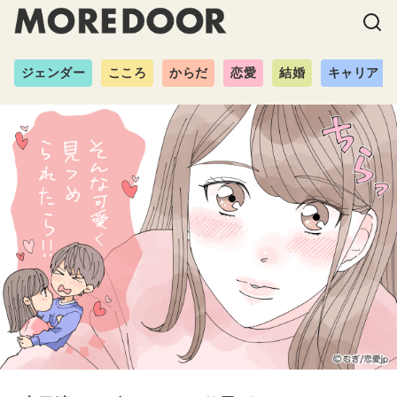
ジェンダー
こころ
からだ
恋愛
結婚
キャリア