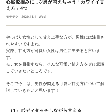
心臓鷲掴みに…♡男が悶えちゃう「カワイイ甘
え方」4つ
モテテク
2020.11.11 Wed
やっぱり女性として甘え上手な方が、男性には注目さ
れやすいですよね。
実際、甘え方が可愛い女性は男性にモテると言いま
す。
モテ女を目指すなら、そんな可愛い甘え方をぜひ意識
していきたいところです。
そこで今回は、男性が悶える可愛い甘え方について解
説していきたいと思います！
（1）ボディタッチしながら甘える