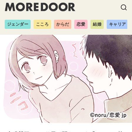
ジェンダー
こころ
からだ
恋愛
結婚
キャリア